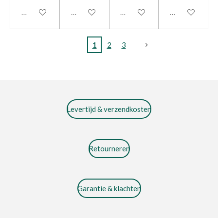
In winkelwagen
In winkelwagen
In winkelwagen
In winkelwage
1
2
3
Levertijd & verzendkosten
Retourneren
Garantie & klachten