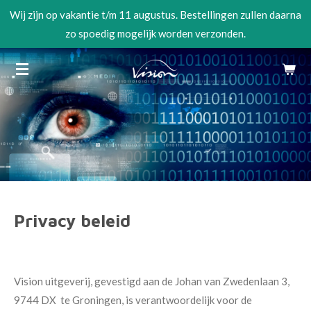
Wij zijn op vakantie t/m 11 augustus. Bestellingen zullen daarna
Ga
zo spoedig mogelijk worden verzonden.
direct
naar
de
hoofdinhoud
Privacy beleid
Vision uitgeverij, gevestigd aan de Johan van Zwedenlaan 3,
9744 DX te Groningen, is verantwoordelijk voor de