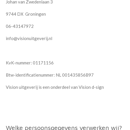
Johan van Zwedenlaan 3
9744 DX Groningen
06-43147972
info@visionuitgeverij.nl
KvK-nummer: 01171156
Btw-identificatienummer: NL 001435856B97
Vision uitgeverij is een onderdeel van Vision d-sign
Welke persoonsgegevens verwerken wij?