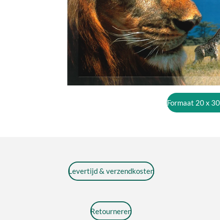
Formaat 20 x 30
Levertijd & verzendkosten
Retourneren