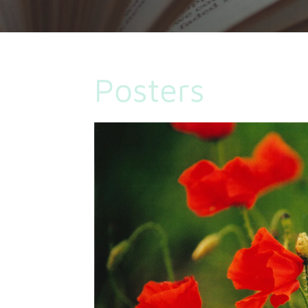
Posters