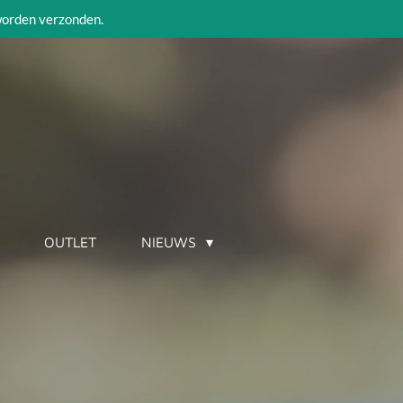
 worden verzonden.
OUTLET
NIEUWS