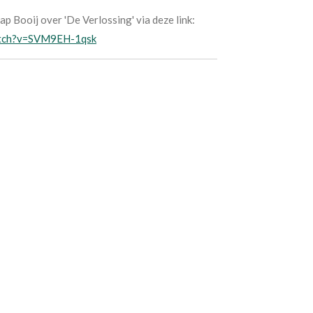
ap Booij over 'De Verlossing' via deze link:
atch?v=SVM9EH-1qsk