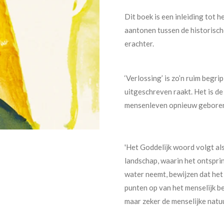
Dit boek is een inleiding tot h
aantonen tussen de historisch
erachter.
‘Verlossing’ is zo’n ruim begr
uitgeschreven raakt. Het is de
mensenleven opnieuw geboren
'Het Goddelijk woord volgt als
landschap, waarin het ontspri
water neemt, bewijzen dat het 
punten op van het menselijk b
maar zeker de menselijke natuu