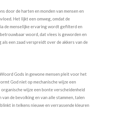
ns door de harten en monden van mensen en
vloed. Het lijkt een omweg, omdat de
ia de menselijke ervaring wordt gefilterd en
n betrouwbaar woord, dat vlees is geworden en
 als een zaad verspreidt over de akkers van de
t Woord Gods in gewone mensen pleit voor het
vormt God niet op mechanische wijze een
p organische wijze een bonte verscheidenheid
en van de bevolking en van alle stammen, talen
opblinkt in telkens nieuwe en verrassende kleuren