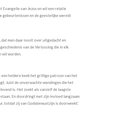
et Evangelie van Jezus en wil een relatie
e gebeurtenissen en de geestelijke wereld
ip, dat men daar nooit over uitgedacht en
 geschiedenis van de Verlossing die in elk
 wil worden.
 een heldere beek het grillige patroon van het
ngt. Juist de onverwachte wendingen die het
levend is. Het zoekt als vanzelf de laagste
estaan. En doordringt met zijn invloed langzaam
r, totdat zij van Godsbewustzijn is doorweekt.'