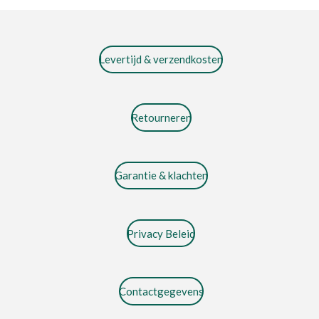
Levertijd & verzendkosten
Retourneren
Garantie & klachten
Privacy Beleid
Contactgegevens