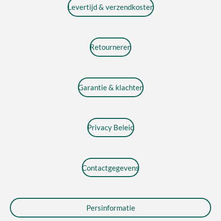
Levertijd & verzendkosten
Retourneren
Garantie & klachten
Privacy Beleid
Contactgegevens
Persinformatie