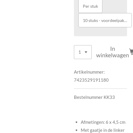
Per stuk
10 stuks - voordeelpakket
In
winkelwagen
Artikelnummer:
7423529191180
Bestelnummer KK33
Afmetingen: 6 x 4,5 cm
Met gaatje in de linker