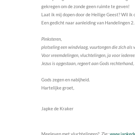
gekregen om de zonde geen ruimte te geven!
Laat ik mij dopen door de Heilige Geest? Wil 
Een gedicht naar aanleiding van Handelingen 2.
Pinksteren,
plotseling een windvlaag, vuurtongen die zich als
Voor vreemdelingen, vluchtelingen, ja voor iedere
Jezus is opgestaan, regeert aan Gods rechterhand, 
Gods zegen en nabijheid.
Hartelijke groet,
Japke de Kraker
Meeleven met vluchtelingen? Zie:
www.japkede