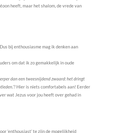
ntoon heeft, maar het shalom, de vrede van
Dus bij enthousiasme mag ik denken aan
ders om dat ik zo gemakkelijk in oude
erper dan een tweesnijdend zwaard: het dringt
tleden.’?
Hier is niets comfortabels aan! Eerder
ver wat Jezus voor jou heeft over gehad in
or ‘enthousiast’ te zijn de mogelijkheid