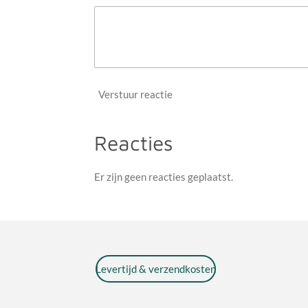
Verstuur reactie
Reacties
Er zijn geen reacties geplaatst.
Levertijd & verzendkosten