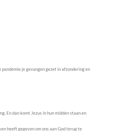
de pandemie je gevangen gezet in afzondering en
ang. En dan komt Jezus in hun midden staan en
 leven heeft gegeven om ons aan God terug te