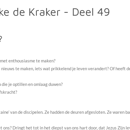
ke de Kraker - Deel 49
?
, met enthousiasme te maken?
s nieuws te maken, iets wat prikkelend je leven verandert? Of heeft 
 die je optillen en omlaag duwen?
ofskracht?
taine’ van de discipelen. Ze hadden de deuren afgesloten. Ze waren b
t ons? Dringt het tot in het diepst van ons hart door, dat Jezus Zijn