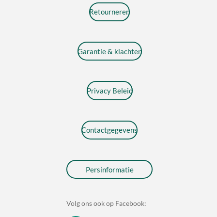
Retourneren
Garantie & klachten
Privacy Beleid
Contactgegevens
Persinformatie
Volg ons ook op Facebook: