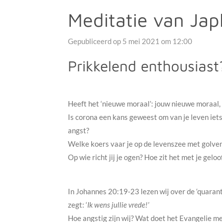
Meditatie van Jap
Gepubliceerd op 5 mei 2021 om 12:00
Prikkelend enthousiast
Heeft het ‘nieuwe moraal’: jouw nieuwe moraal
Is corona een kans geweest om van je leven iet
angst?
Welke koers vaar je op de levenszee met golven
Op wie richt jij je ogen? Hoe zit het met je gelo
In Johannes 20:19-23 lezen wij over de ‘quaran
zegt: ‘
Ik wens jullie vrede!’
Hoe angstig zijn wij? Wat doet het Evangelie me