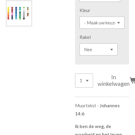
Kleur
Rakel
In
winkelwagen
Muurtekst -
Johannes
14:6
Ik ben de weg, de
waarheid en het leven