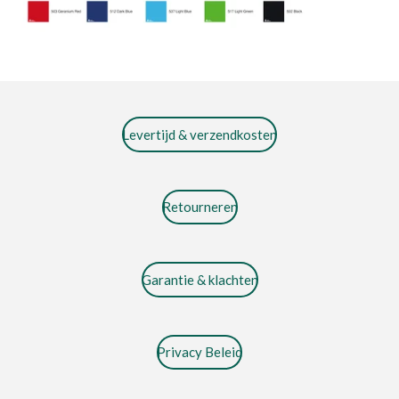
Levertijd & verzendkosten
Retourneren
Garantie & klachten
Privacy Beleid