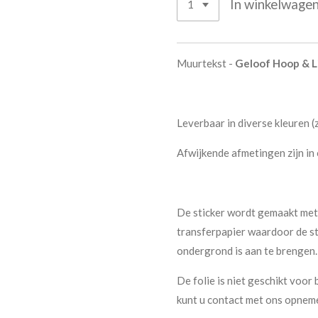
In winkelwage
Muurtekst -
Geloof Hoop & Li
Leverbaar in diverse kleuren (
Afwijkende afmetingen zijn in 
De sticker wordt gemaakt met
transferpapier waardoor de st
ondergrond is aan te brengen
De folie is niet geschikt voor 
kunt u contact met ons opneme