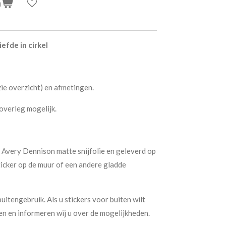
n
efde in cirkel
zie overzicht) en afmetingen.
overleg mogelijk.
 Avery Dennison matte snijfolie en geleverd op
icker op de muur of een andere gladde
.
buitengebruik. Als u stickers voor buiten wilt
n en informeren wij u over de mogelijkheden.