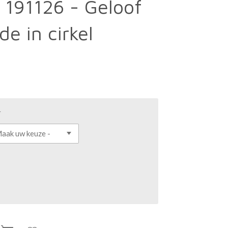
 191126 - Geloof
de in cirkel
r