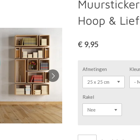
Muursticker
Hoop & Lief
€ 9,95
Afmetingen
Kleu
Rakel