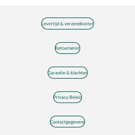
Levertijd & verzendkosten
Retourneren
Garantie & klachten
Privacy Beleid
Contactgegevens