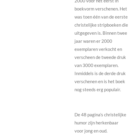
2000 voor het eerst in
boekvorm verschenen. Het
was toen één van de eerste
christelijke stripboeken die
uitgegeven is. Binnen twee
jaar waren er 2000
exemplaren verkocht en
verscheen de tweede druk
van 3000 exemplaren.
Inmiddels is de derde druk
verschenen en is het boek
nog steeds erg populair.
De 48 pagina’s christelijke
humor zijn herkenbaar
voor jong en oud.