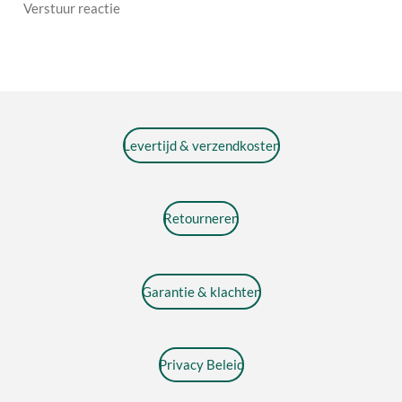
Verstuur reactie
Levertijd & verzendkosten
Retourneren
Garantie & klachten
Privacy Beleid