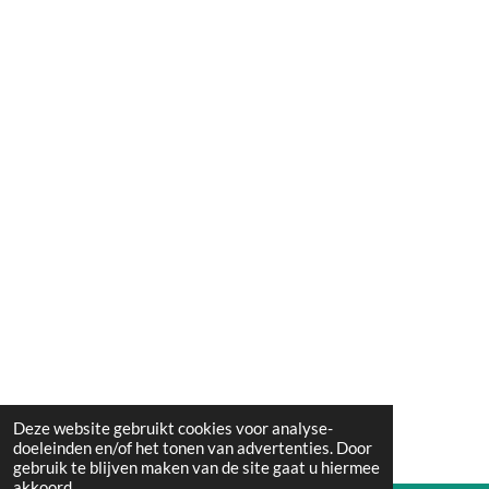
Deze website gebruikt cookies voor analyse-
doeleinden en/of het tonen van advertenties. Door
gebruik te blijven maken van de site gaat u hiermee
akkoord.