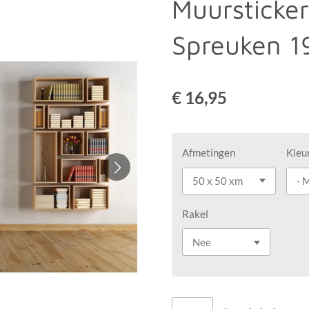
Muursticke
Spreuken 1
€ 16,95
Afmetingen
Kleu
Rakel