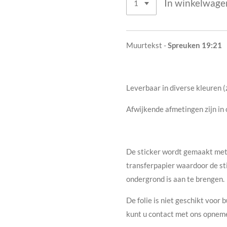
In winkelwage
Muurtekst -
Spreuken 19:21
Leverbaar in diverse kleuren (
Afwijkende afmetingen zijn in 
De sticker wordt gemaakt met 
transferpapier waardoor de st
ondergrond is aan te brengen.
De folie is niet geschikt voor 
kunt u contact met ons opneme