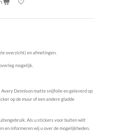
n
zie overzicht) en afmetingen.
overleg mogelijk.
Avery Dennison matte snijfolie en geleverd op
icker op de muur of een andere gladde
buitengebruik. Als u stickers voor buiten wilt
n en informeren wij u over de mogelijkheden.