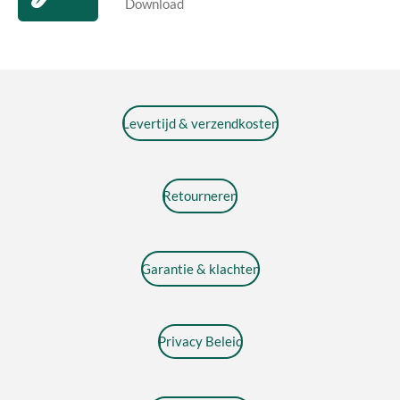
Download
Levertijd & verzendkosten
Retourneren
Garantie & klachten
Privacy Beleid