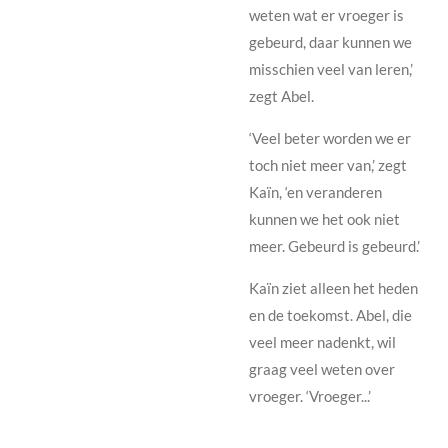
weten wat er vroeger is
gebeurd, daar kunnen we
misschien veel van leren,’
zegt Abel.
‘Veel beter worden we er
toch niet meer van,’ zegt
Kaïn, ‘en veranderen
kunnen we het ook niet
meer. Gebeurd is gebeurd.’
Kaïn ziet alleen het heden
en de toekomst. Abel, die
veel meer nadenkt, wil
graag veel weten over
vroeger. ‘Vroeger...’