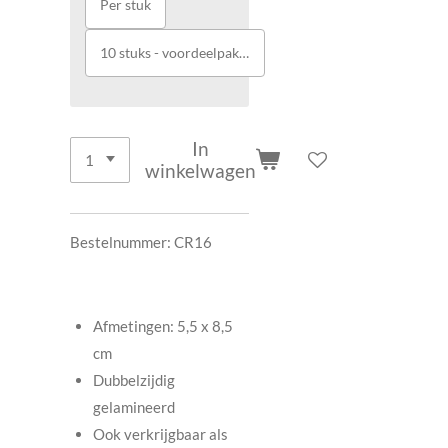
Per stuk
10 stuks - voordeelpakket
In
winkelwagen
Bestelnummer: CR16
Afmetingen: 5,5 x 8,5
cm
Dubbelzijdig
gelamineerd
Ook verkrijgbaar als