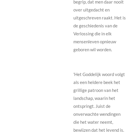
begrip, dat men daar nooit
over uitgedacht en
uitgeschreven raakt. Het is
de geschiedenis van de
Verlossing die in elk
mensenleven opnieuw
geboren wil worden.
'Het Goddelijk woord volgt
als een heldere beek het
grillige patroon van het
landschap, waarin het
ontspringt. Juist de
onverwachte wendingen
die het water neemt,
bewijzen dat het levend is.