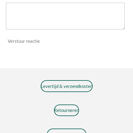
Verstuur reactie
Levertijd & verzendkosten
Retourneren