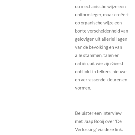
op mechanische wijze een
uniform leger, maar creëert
op organische wijze een
bonte verscheidenheid van
gelovigen uit allerlei lagen
van de bevolking en van
alle stammen, talen en
natiën, uit wie zijn Geest
opblinkt in telkens nieuwe
en verrassende kleuren en
vormen.
Beluister een interview
met Jaap Booij over 'De
Verlossing' via deze link: