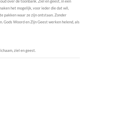
oud over de toonbank. Ziel en geest, in een
ken het mogelijk, voor ieder die dat wil,
 te pakken waar ze zijn ontstaan. Zonder
en. Gods Woord en Zijn Geest werken helend, als
ichaam, ziel en geest.