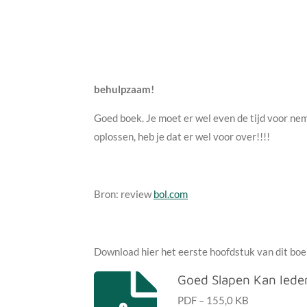
behulpzaam!
Goed boek. Je moet er wel even de tijd voor nem
oplossen, heb je dat er wel voor over!!!!
Bron: review
bol.com
Download hier het eerste hoofdstuk van dit boe
Goed Slapen Kan Iede
PDF – 155,0 KB