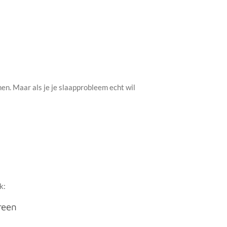
en. Maar als je je slaapprobleem echt wil
k:
reen