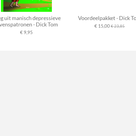
 uit manisch depressieve
Voordeelpakket - Dick 
evenspatronen - Dick Tom
€ 15,00
€ 23,85
€ 9,95