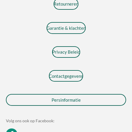
Retourneren
Garantie & klachten
Privacy Beleid
Contactgegevens
Persinformatie
Volg ons ook op Facebook: