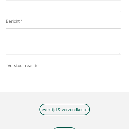
Bericht *
Verstuur reactie
Levertijd & verzendkosten