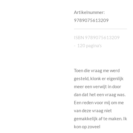
Artikelnummer:
9789075613209
ISBN 9789075613209
- 120 pagina's
Toen die vraag me werd
gesteld, klonk er eigenlijk
meer een verwijt in door
dan dat het een vraag was.
Een reden voor mij om me
van deze vraag niet
gemakkelijk af te maken. Ik
kon op zoveel