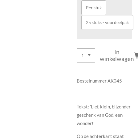
Per stuk
25 stuks - voordeelpak
In
winkelwagen
Bestelnummer AK045
Tekst: 'Lief, klein, bijzonder
geschenk van God, een
wonder!'
Op de achterkant staat