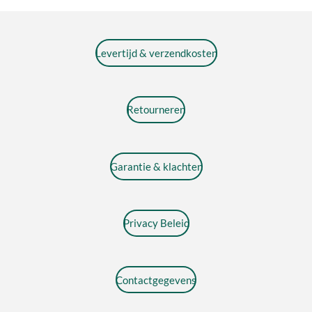
Levertijd & verzendkosten
Retourneren
Garantie & klachten
Privacy Beleid
Contactgegevens