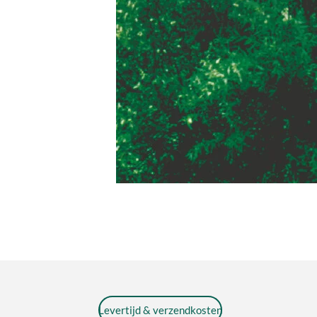
Levertijd & verzendkosten