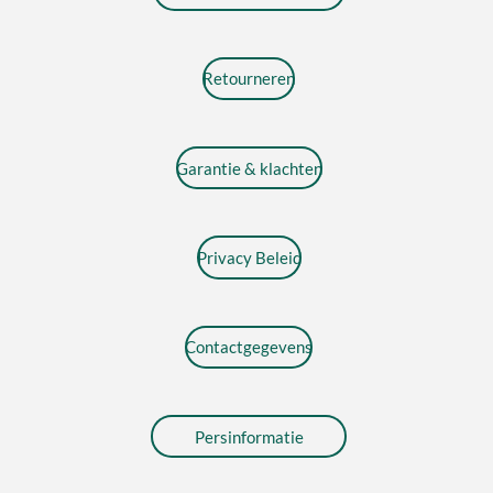
Retourneren
Garantie & klachten
Privacy Beleid
Contactgegevens
Persinformatie