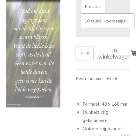
Per stuk
10 stuks - voordeelpakket
In
winkelwagen
Bestelnummer: BL58
Formaat: 48 x 168 mm
Dubbelzijdig
gelamineerd
Ook verkrijgbaar als