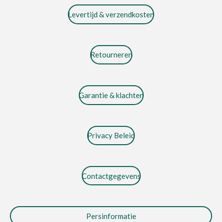
Levertijd & verzendkosten
Retourneren
Garantie & klachten
Privacy Beleid
Contactgegevens
Persinformatie