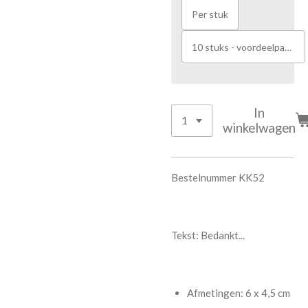
Per stuk
10 stuks - voordeelpakket
In
winkelwagen
Bestelnummer KK52
Tekst: Bedankt...
Afmetingen: 6 x 4,5 cm