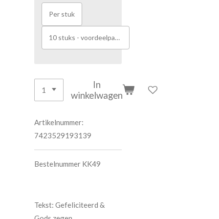
Per stuk
10 stuks - voordeelpakket
In
winkelwagen
Artikelnummer:
7423529193139
Bestelnummer KK49
Tekst: Gefeliciteerd &
Gods zegen