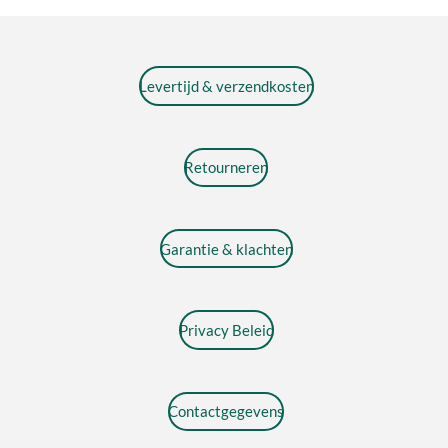
Levertijd & verzendkosten
Retourneren
Garantie & klachten
Privacy Beleid
Contactgegevens