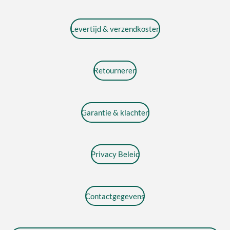
Levertijd & verzendkosten
Retourneren
Garantie & klachten
Privacy Beleid
Contactgegevens