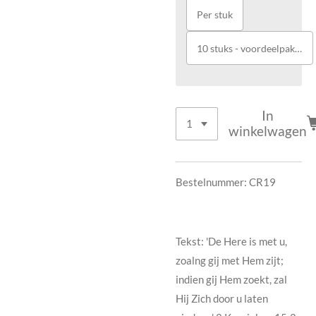
Per stuk
10 stuks - voordeelpakket
In
winkelwagen
Bestelnummer: CR19
Tekst: 'De Here is met u,
zoalng gij met Hem zijt;
indien gij Hem zoekt, zal
Hij Zich door u laten