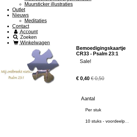
Muursticker illustraties
Outlet
Nieuws
Meditaties
Contact
Account
Zoeken
Winkelwagen
Bemoedigingskaartje
CR33 - Psalm 23:1
Sale!
€ 0,40
€ 0,50
Aantal
Per stuk
10 stuks - voordeelpakket