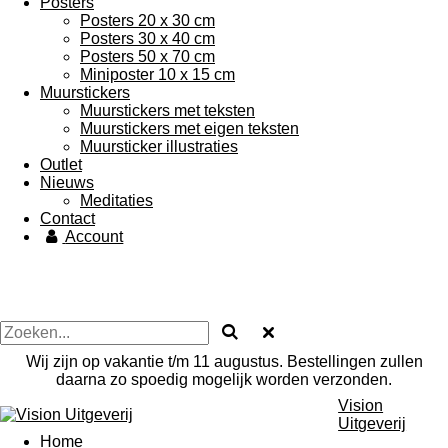
Posters
Posters 20 x 30 cm
Posters 30 x 40 cm
Posters 50 x 70 cm
Miniposter 10 x 15 cm
Muurstickers
Muurstickers met teksten
Muurstickers met eigen teksten
Muursticker illustraties
Outlet
Nieuws
Meditaties
Contact
Account
Wij zijn op vakantie t/m 11 augustus. Bestellingen zullen
daarna zo spoedig mogelijk worden verzonden.
Vision
Uitgeverij
Home