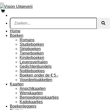
Ga
direct
naar
de
hoofdinhoud
Home
Boeken
Romans
Studieboeken
Stripboeken
Tienerboeken
Kinderboeken
Levensverhalen
Gedichtenbundels
Notitieboekjes
Boeken onder de € 5,-
Voordeelpakketten
Kaarten
Ansichtkaarten
Wenskaarten
Bemoedigingskaartjes
Kadokaartjes
Boekenleggers