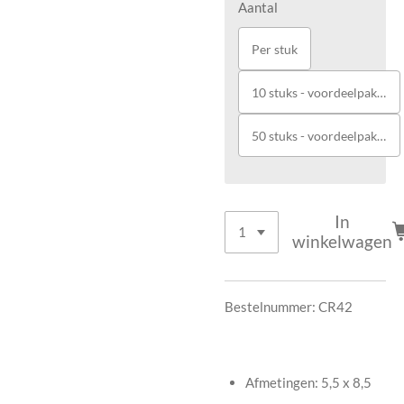
Aantal
Per stuk
10 stuks - voordeelpakket
50 stuks - voordeelpakket
In
winkelwagen
Bestelnummer: CR42
Afmetingen: 5,5 x 8,5