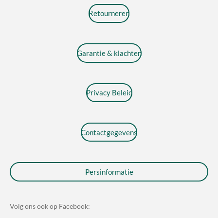
Retourneren
Garantie & klachten
Privacy Beleid
Contactgegevens
Persinformatie
Volg ons ook op Facebook: