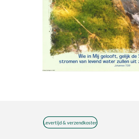
Levertijd & verzendkosten