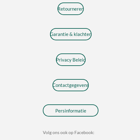
Retourneren
Garantie & klachten
Privacy Beleid
Contactgegevens
Persinformatie
Volg ons ook op Facebook: