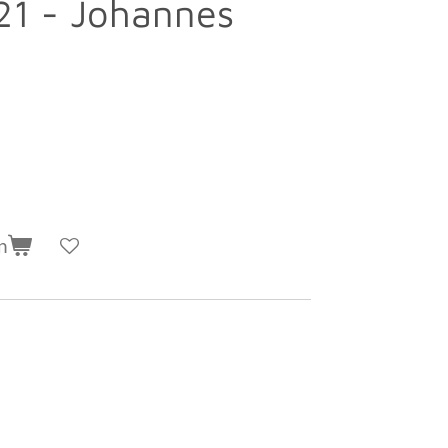
21 - Johannes
n