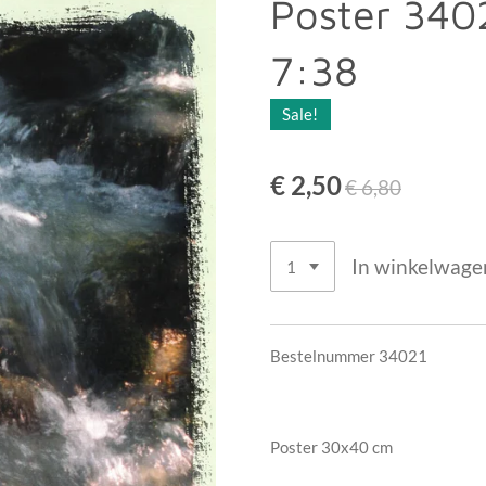
Poster 340
7:38
Sale!
€ 2,50
€ 6,80
In winkelwage
Bestelnummer 34021
Poster 30x40 cm