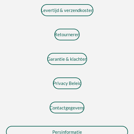
Levertijd & verzendkosten
Retourneren
Garantie & klachten
Privacy Beleid
Contactgegevens
Persinformatie