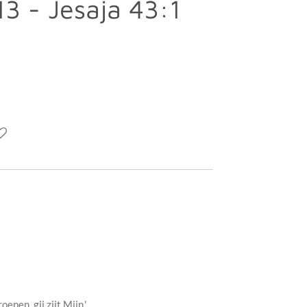
3 - Jesaja 43:1
epen, gij zijt Mijn.'