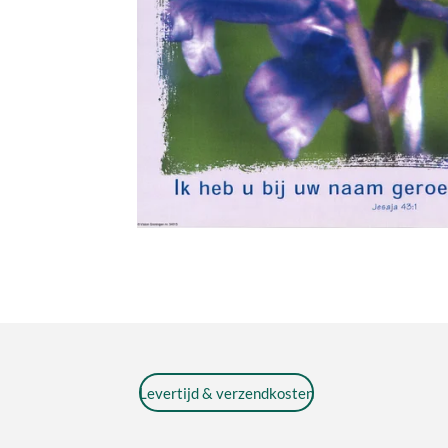
Levertijd & verzendkosten