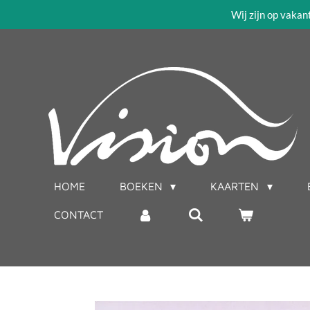
Wij zijn op vakan
Ga
direct
naar
de
hoofdinhoud
HOME
BOEKEN
KAARTEN
CONTACT