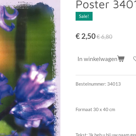
Poster 3401
Sale!
€ 2,50
€ 6,80
In winkelwagen
Bestelnummer: 34013
Formaat 30 x 40 cm
Tekst: 'Ik heb u bij uw naam gero