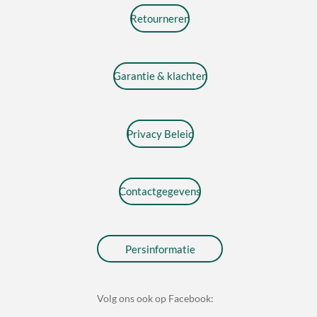
Retourneren
Garantie & klachten
Privacy Beleid
Contactgegevens
Persinformatie
Volg ons ook op Facebook: