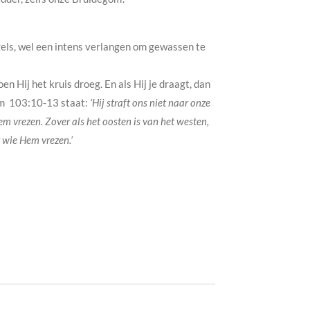
egels, wel een intens verlangen om gewassen te
n Hij het kruis droeg. En als Hij je draagt, dan
alm 103:10-13 staat:
‘Hij straft ons niet naar onze
em vrezen. Zover als het oosten is van het westen,
r wie Hem vrezen.’