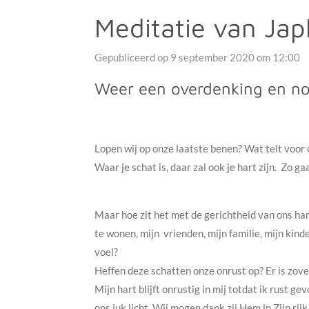
Meditatie van Jap
Gepubliceerd op 9 september 2020 om 12:00
Weer een overdenking en nog
Lopen wij op onze laatste benen? Wat telt voor o
Waar je schat is, daar zal ook je hart zijn. Zo g
Maar hoe zit het met de gerichtheid van ons har
te wonen, mijn vrienden, mijn familie, mijn kinde
voel?
Heffen deze schatten onze onrust op? Er is zov
Mijn hart blijft onrustig in mij totdat ik rust g
ons juk licht. Wij mogen dank zij Hem in Zijn r