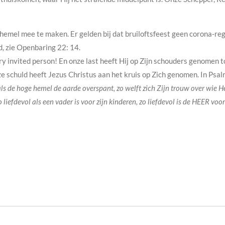
e hemel mee te maken. Er gelden bij dat bruiloftsfeest geen corona-r
d, zie Openbaring 22: 14.
ry invited person! En onze last heeft Hij op Zijn schouders genomen toe
onze schuld heeft Jezus Christus aan het kruis op Zich genomen. In Ps
als de hoge hemel de aarde overspant, zo welft zich Zijn trouw over wie H
 liefdevol als een vader is voor zijn kinderen, zo liefdevol is de HEER voo