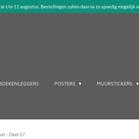
tie t/m 11 augustus. Bestellingen zullen daarna zo spoedig mogelijk
BOEKENLEGGERS
POSTERS
MUURSTICKERS
er - Deel 17