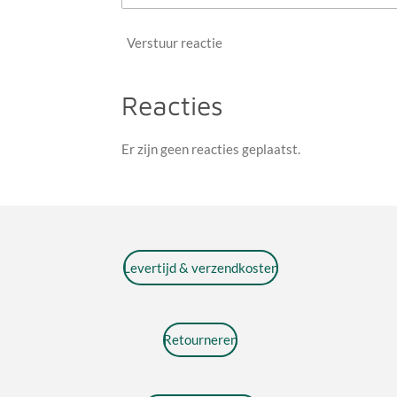
Verstuur reactie
Reacties
Er zijn geen reacties geplaatst.
Levertijd & verzendkosten
Retourneren