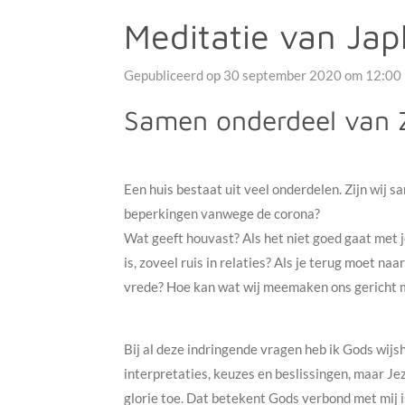
Meditatie van Jap
Gepubliceerd op 30 september 2020 om 12:00
Samen onderdeel van Z
Een huis bestaat uit veel onderdelen. Zijn wij 
beperkingen vanwege de corona?
Wat geeft houvast? Als het niet goed gaat met j
is, zoveel ruis in relaties? Als je terug moet n
vrede? Hoe kan wat wij meemaken ons gericht
Bij al deze indringende vragen heb ik Gods wijs
interpretaties, keuzes en beslissingen, maar Je
glorie toe. Dat betekent Gods verbond met mij i