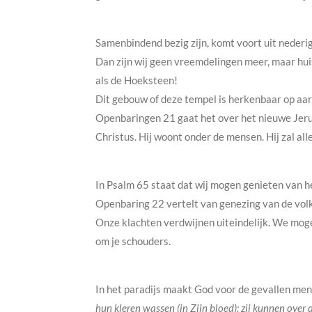
Samenbindend bezig zijn, komt voort uit nederigh
Dan zijn wij geen vreemdelingen meer, maar hui
als de Hoeksteen!
Dit gebouw of deze tempel is herkenbaar op aard
Openbaringen 21 gaat het over het nieuwe Jeruz
Christus. Hij woont onder de mensen. Hij zal all
In Psalm 65 staat dat wij mogen genieten van h
Openbaring 22 vertelt van genezing van de vol
Onze klachten verdwijnen uiteindelijk. We mogen
om je schouders.
In het paradijs maakt God voor de gevallen mens
hun kleren wassen (in Zijn bloed): zij kunnen ove