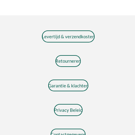
Levertijd & verzendkosten
Retourneren
Garantie & klachten
Privacy Beleid
Contactgegevens