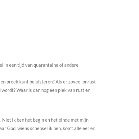
l in een tijd van quarantaine of andere
een preek kunt beluisteren? Als er zoveel onrust
gd wordt? Waar is dan nog een plek van rust en
 Niet ik ben het begin en het einde met mijn
aar God, wiens schepsel ik ben, komt alle eer en