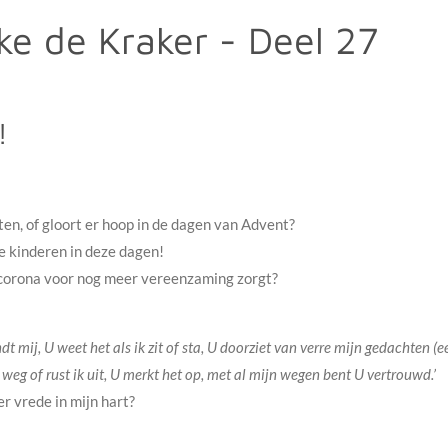
ke de Kraker - Deel 27
!
ten, of gloort er hoop in de dagen van Advent?
ne kinderen in deze dagen!
n corona voor nog meer vereenzaming zorgt?
t mij, U weet het als ik zit of sta, U doorziet van verre mijn gedachten (
weg of rust ik uit, U merkt het op, met al mijn wegen bent U vertrouwd.’
r vrede in mijn hart?