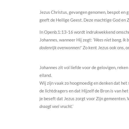
Jezus Christus, gevangen genomen, bespot en ges
geeft de Heilige Geest. Deze machtige God en Zo
In Openb.1:13-16 wordt indrukwekkend omschreven
Johannes, wanneer Hij zegt:
‘Wees niet bang, Ik 
dodenrijk overwonnen!’
Zo kent Jezus ook ons, o
Johannes zit vol liefde voor de gelovigen, reke
eiland.
Wij zijn vaak zo hoogmoedig en denken dat het 
de lichtdragers en dat Hijzelf de Bron is van het
je beseft dat Jezus zorgt voor Zijn gemeenten. 
draagt veel vrucht.’