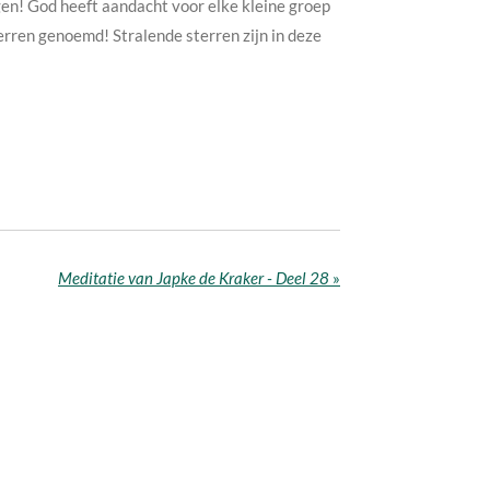
en! God heeft aandacht voor elke kleine groep
rren genoemd! Stralende sterren zijn in deze
Meditatie van Japke de Kraker - Deel 28
»