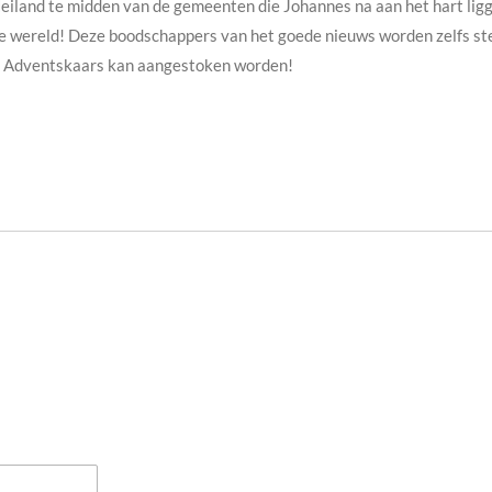
eiland te midden van de gemeenten die Johannes na aan het hart ligg
e wereld! Deze boodschappers van het goede nieuws worden zelfs ste
De Adventskaars kan aangestoken worden!