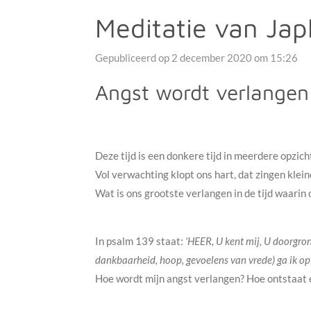
Meditatie van Jap
Gepubliceerd op 2 december 2020 om 15:26
Angst wordt verlangen
Deze tijd is een donkere tijd in meerdere opzich
Vol verwachting klopt ons hart, dat zingen klei
Wat is ons grootste verlangen in de tijd waari
In psalm 139 staat:
‘HEER, U kent mij, U doorgrond
dankbaarheid, hoop, gevoelens van vrede) ga ik op 
Hoe wordt mijn angst verlangen? Hoe ontstaat e