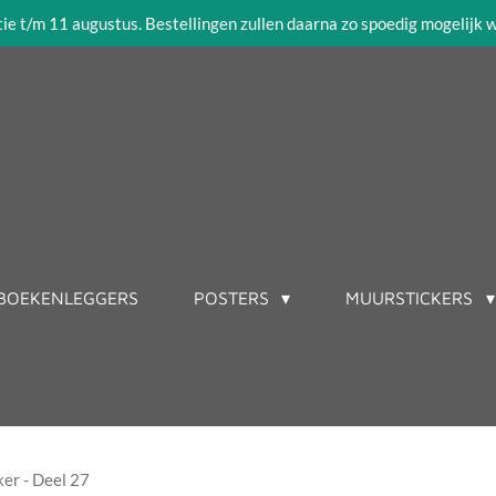
tie t/m 11 augustus. Bestellingen zullen daarna zo spoedig mogelijk
BOEKENLEGGERS
POSTERS
MUURSTICKERS
er - Deel 27