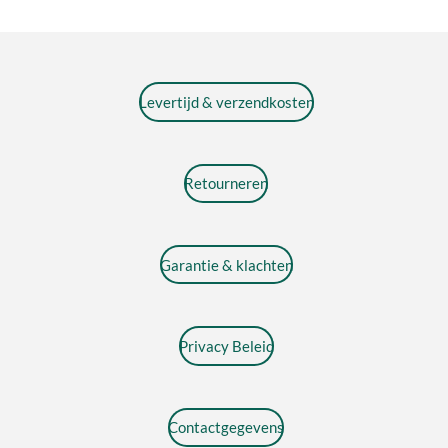
Levertijd & verzendkosten
Retourneren
Garantie & klachten
Privacy Beleid
Contactgegevens