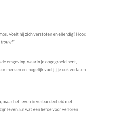
s. Voelt hij zich verstoten en ellendig? Hoor,
m trouw!”
in de omgeving, waarin je opgegroeid bent,
oor mensen en mogelijk voel jij je ook verlaten
hem, maar het leven in verbondenheid met
 zijn leven. En wat een liefde voor verloren