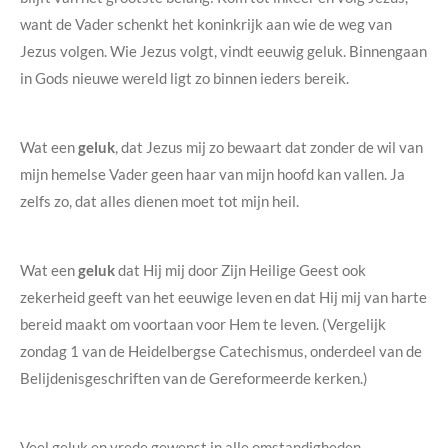
want de Vader schenkt het koninkrijk aan wie de weg van
Jezus volgen. Wie Jezus volgt, vindt eeuwig geluk. Binnengaan
in Gods nieuwe wereld ligt zo binnen ieders bereik.
Wat een
geluk
, dat Jezus mij zo bewaart dat zonder de wil van
mijn hemelse Vader geen haar van mijn hoofd kan vallen. Ja
zelfs zo, dat alles dienen moet tot mijn heil.
Wat een
geluk
dat Hij mij door Zijn Heilige Geest ook
zekerheid geeft van het eeuwige leven en dat Hij mij van harte
bereid maakt om voortaan voor Hem te leven. (Vergelijk
zondag 1 van de Heidelbergse Catechismus, onderdeel van de
Belijdenisgeschriften van de Gereformeerde kerken.)
Veel geluk en vrede gewenst in alle omstandigheden.