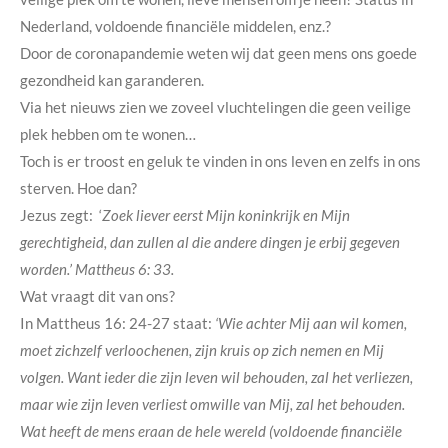
Nederland, voldoende financiële middelen, enz.?
Door de coronapandemie weten wij dat geen mens ons goede
gezondheid kan garanderen.
Via het nieuws zien we zoveel vluchtelingen die geen veilige
plek hebben om te wonen…
Toch is er troost en geluk te vinden in ons leven en zelfs in ons
sterven. Hoe dan?
Jezus zegt: ‘
Zoek liever eerst Mijn koninkrijk en Mijn
gerechtigheid, dan zullen al die andere dingen je erbij gegeven
worden.’ Mattheus 6: 33.
Wat vraagt dit van ons?
In Mattheus 16: 24-27 staat:
‘Wie achter Mij aan wil komen,
moet zichzelf verloochenen, zijn kruis op zich nemen en Mij
volgen. Want ieder die zijn leven wil behouden, zal het verliezen,
maar wie zijn leven verliest omwille van Mij, zal het behouden.
Wat heeft de mens eraan de hele wereld (voldoende financiële