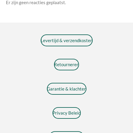
Er zijn geen reacties geplaatst.
Levertijd & verzendkosten
Retourneren
Garantie & klachten
Privacy Beleid