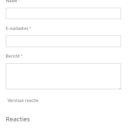
Naam *
E-mailadres *
Bericht *
Verstuur reactie
Reacties