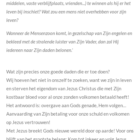
middelen, vaste verblijfplaats, vrienden...) te winnen als hij er het
leven bij inschiet? Wat zou een mens niet overhebben voor zijn
leven?
Wanneer de Mensenzoon komt, in gezelschap van Zijn engelen en
bekleed met de stralende luister van Zijn Vader, dan zal Hij
iedereen naar Zijn daden belonen.’
Wat zijn precies onze goede daden die er toe doen?
Wij hoeven het niet in onszelf te zoeken, want we zijn in leven
en sterven het eigendom van Jezus Christus die met Zijn
kostbaar bloed voor al onze zonden volkomen betaald heeft!
Het antwoord is: overgave aan Gods genade, Hem volgen…
Aanvaarding van Zijn betaling voor onze schuld en volkomen
op Jezus vertrouwen!
Met Jezus breekt Gods nieuwe wereld door op aarde! Voor ons
blijft van het grootste belang: Kom tot inkeer en volg Jezus,