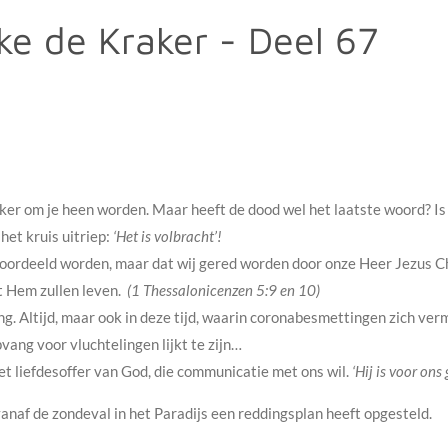
ke de Kraker - Deel 67
ker om je heen worden. Maar heeft de dood wel het laatste woord? Is
het kruis uitriep:
‘Het is volbracht’!
oordeeld worden, maar dat wij gered worden door onze Heer Jezus Chri
t Hem zullen leven.
(1 Thessalonicenzen 5:9 en 10)
ang. Altijd, maar ook in deze tijd, waarin coronabesmettingen zich v
vang voor vluchtelingen lijkt te zijn…
t liefdesoffer van God, die communicatie met ons wil.
‘Hij is voor ons
anaf de zondeval in het Paradijs een reddingsplan heeft opgesteld.