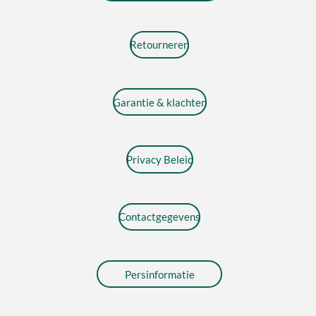
Retourneren
Garantie & klachten
Privacy Beleid
Contactgegevens
Persinformatie