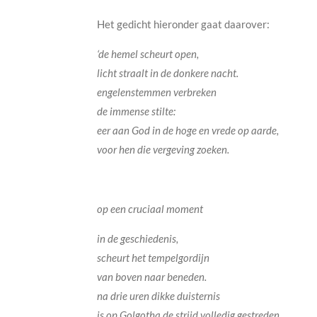
Het gedicht hieronder gaat daarover:
‘de hemel scheurt open,
licht straalt in de donkere nacht.
engelenstemmen verbreken
de immense stilte:
eer aan God in de hoge en vrede op aarde,
voor hen die vergeving zoeken.
op een cruciaal moment
in de geschiedenis,
scheurt het tempelgordijn
van boven naar beneden.
na drie uren dikke duisternis
is op Golgotha de strijd volledig gestreden