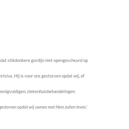
 dat stikdonkere gordijn niet opengescheurd op
stus. Hij is voor ons gestorven opdat wij, of
ermenigvuldigen, ziekenhuisbehandelingen
 gestorven opdat wij samen met Hem zullen leven.’