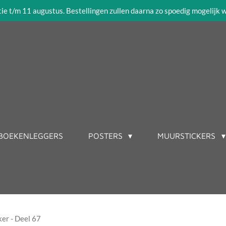
tie t/m 11 augustus. Bestellingen zullen daarna zo spoedig mogelijk
BOEKENLEGGERS
POSTERS
MUURSTICKERS
er - Deel 67