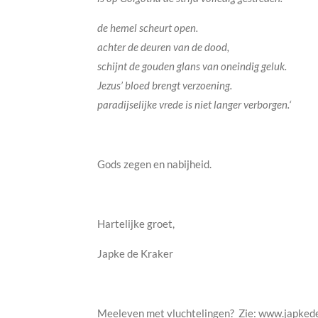
de hemel scheurt open.
achter de deuren van de dood,
schijnt de gouden glans van oneindig geluk
Jezus’ bloed brengt verzoening.
paradijselijke vrede is niet langer verborgen.‘
Gods zegen en nabijheid.
Hartelijke groet,
Japke de Kraker
Meeleven met vluchtelingen? Zie: www.japked