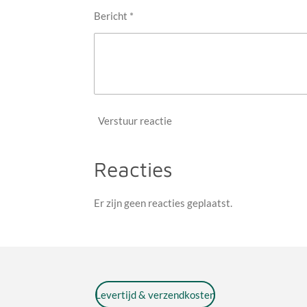
Bericht *
Verstuur reactie
Reacties
Er zijn geen reacties geplaatst.
Levertijd & verzendkosten