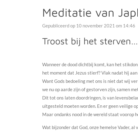
Meditatie van Jap
Gepubliceerd op 10 november 2021 om 14:46
Troost bij het sterven…
Wanneer de dood dichtbij komt, kan het stikdon
het moment dat Jezus stierf? Vlak nadat hij aan 
Want Gods bedoeling met ons is niet dat wij ver
we nu op aarde zijn of gestorven zijn, samen me
Dit tot ons laten doordringen, is van levensbel
uitgesteld moeten worden. En er geen veilige op
Maar ondanks nood in de wereld staat voorop he
Wat bijzonder dat God, onze hemelse Vader, al v