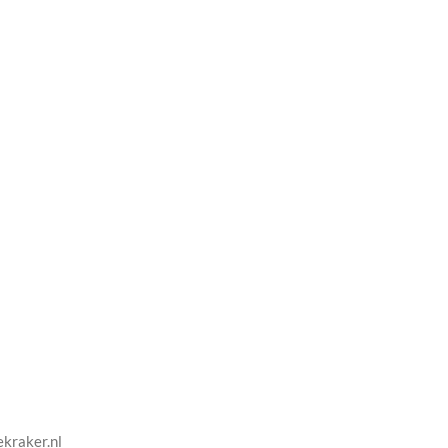
.
ekraker.nl