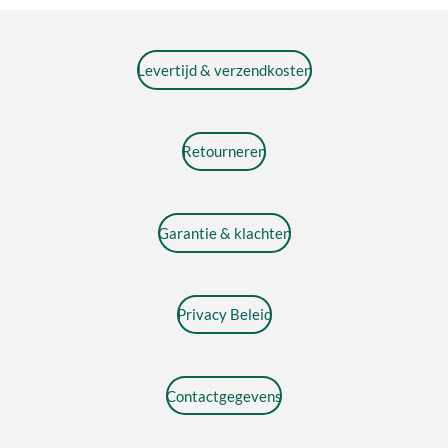
Levertijd & verzendkosten
Retourneren
Garantie & klachten
Privacy Beleid
Contactgegevens