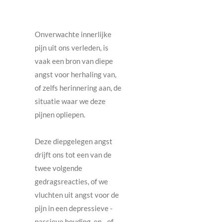
Onverwachte innerlijke
pijn uit ons verleden, is
vaak een bron van diepe
angst voor herhaling van,
of zelfs herinnering aan, de
situatie waar we deze
pijnen opliepen.
Deze diepgelegen angst
drijft ons tot een van de
twee volgende
gedragsreacties, of we
vluchten uit angst voor de
pijn in een depressieve -
passieve houding, en - of