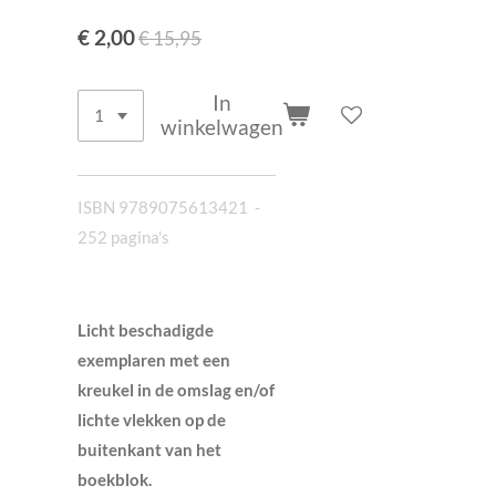
€ 2,00
€ 15,95
In
winkelwagen
ISBN 9789075613421 -
252 pagina's
Licht beschadigde
exemplaren met een
kreukel in de omslag en/of
lichte vlekken op de
buitenkant van het
boekblok.