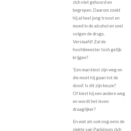
zich niet gehoord en
begrepen. Daarom zoekt
hij al heel jong troost en
moed in de alcohol en snel
volgen de drugs.
Verslaafd! Zal de
hoofdmeester toch gelijk
krijgen?
‘Een man kiest zijn weg en
die moet hij gaan tot de
dood’. Is dit zijn keuze?
Of kiest hij een andere weg
en wordt het leven
draaglijker?
En wat als ook nog eens de
ziekte van Parkinson zich