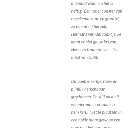
allemaal waar. En het is
heftig. ‘Een roller coaster van
ongekende orde en grootte’,
zo noemt hij het zelf.
Hermans verhaal raakt je. Je
komt er niet gauw los van.
Het is zo traumatisch. -
Ds.
Ernst van Gulik
Dit boek is eerlijk, rauw en
pijnlijk herkenbaar
geschreven. De stijl past bij
wie Herman is en zoals ik
hem ken... Niet te plaatsen in
een hokje maar gewoon een
man met het hart op de