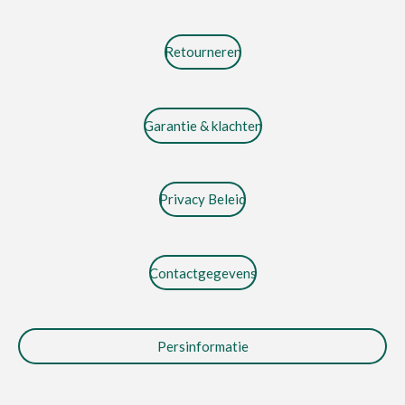
Retourneren
Garantie & klachten
Privacy Beleid
Contactgegevens
Persinformatie