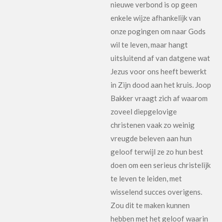
nieuwe verbond is op geen
enkele wijze afhankelijk van
onze pogingen om naar Gods
wil te leven, maar hangt
uitsluitend af van datgene wat
Jezus voor ons heeft bewerkt
in Zijn dood aan het kruis. Joop
Bakker vraagt zich af waarom
zoveel diepgelovige
christenen vaak zo weinig
vreugde beleven aan hun
geloof terwijl ze zo hun best
doen om een serieus christelijk
te leven te leiden, met
wisselend succes overigens.
Zou dit te maken kunnen
hebben met het geloof waarin