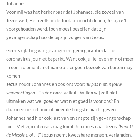
Johannes.
Voor mij was het herkenbaar dat Johannes, die zoveel van
Jezus wist, Hem zelfs in de Jordaan mocht dopen, Jesaja 61
voorgehouden werd, toch moest beseffen dat zijn
gevangenschap hoorde bij zijn volgen van Jezus.
Geen vrijlating van gevangenen, geen garantie dat het
coronavirus jou niet beperkt. Want ook jullie leven min of meer
in een isolement, met name als er geen bezoek van buiten mag
komen
Jezus houdt Johannes en ook ons voor:
‘Ik pas niet in jouw
verwachtingen!’
En dan onze valkuil: Willen wij zelf niet
uitmaken wat wel goed en wat niet goed is voor ons? En
daarmee onszelf min of meer de hoogste macht geven.
Johannes had hier ook last van en snapte zijn gevangenschap
niet. Met zijn intense vraag komt Johannes naar Jezus.
‘Bent U
de Messias, of …?’
Jezus noemt kwetsbare mensen, verlamden,