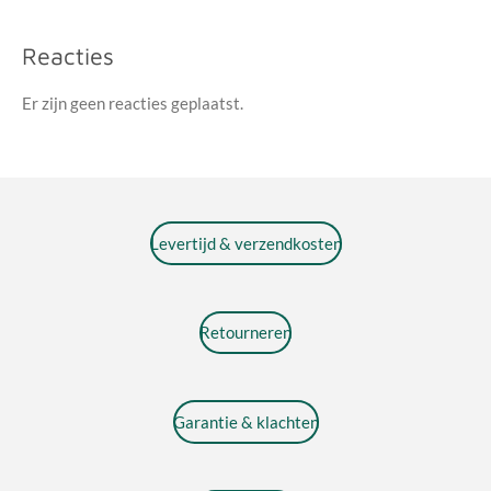
Reacties
Er zijn geen reacties geplaatst.
Levertijd & verzendkosten
Retourneren
Garantie & klachten